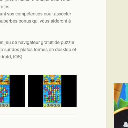
rates.
sant vos compétences pour associer
superbes bonus qui vous aideront à
n jeu de navigateur gratuit de puzzle
le sur des plates-formes de desktop et
droid, iOS
).