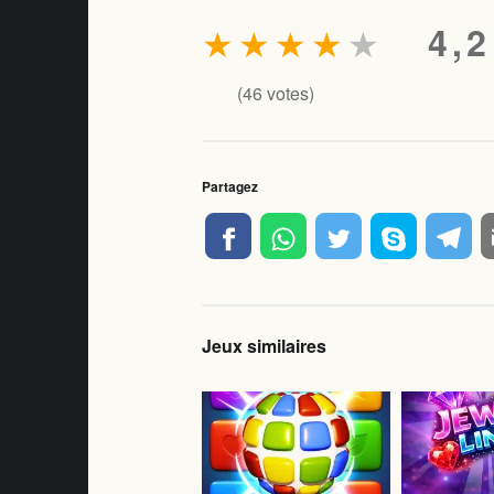
★
★
★
★
★
4,2
(
46
votes)
Partagez
Jeux similaires