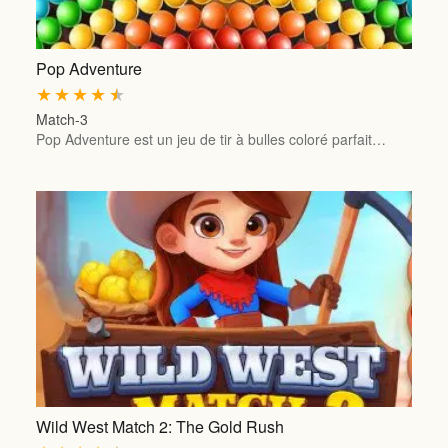
Pop Adventure
★
★
★
★
★
Match-3
Pop Adventure est un jeu de tir à bulles coloré parfait…
Wild West Match 2: The Gold Rush