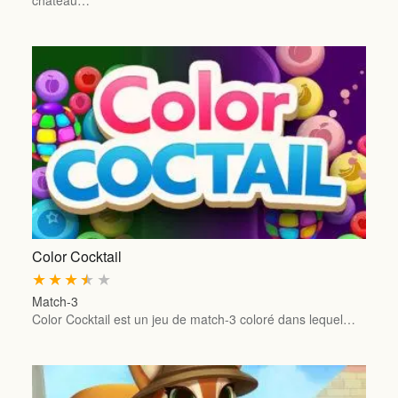
château…
Color Cocktail
★
★
★
★
★
Match-3
Color Cocktail est un jeu de match-3 coloré dans lequel…