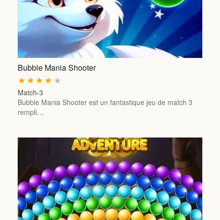
Bubble Mania Shooter
★
★
★
★
★
Match-3
Bubble Mania Shooter est un fantastique jeu de match 3
rempli…