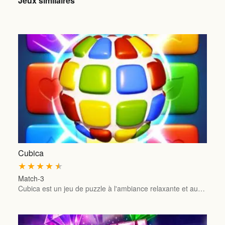
Jeux similaires
Cubica
★
★
★
★
★
Match-3
Cubica est un jeu de puzzle à l'ambiance relaxante et au…