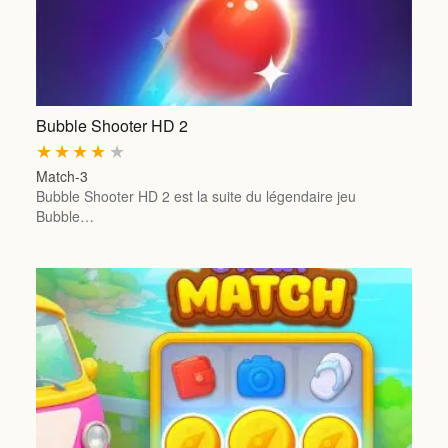
Bubble Shooter HD 2
★
★
★
★
★
Match-3
Bubble Shooter HD 2 est la suite du légendaire jeu
Bubble…