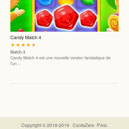
Candy Match 4
★
★
★
★
★
Match-3
Candy Match 4 est une nouvelle version fantastique de
l'un…
Copyright © 2018-2019 ConteZero P.Iva: