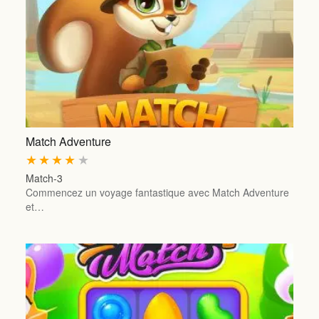
Match Adventure
★
★
★
★
★
Match-3
Commencez un voyage fantastique avec Match Adventure
et…