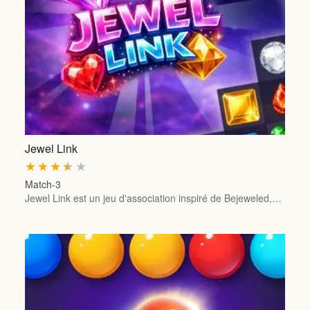
Jewel Link
★
★
★
★
★
Match-3
Jewel Link est un jeu d'association inspiré de Bejeweled,…