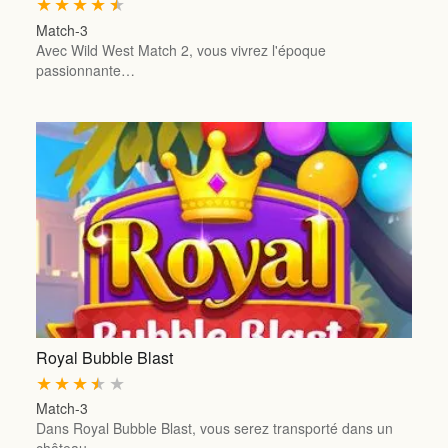
★
★
★
★
★
Match-3
Avec Wild West Match 2, vous vivrez l'époque
passionnante…
Royal Bubble Blast
★
★
★
★
★
Match-3
Dans Royal Bubble Blast, vous serez transporté dans un