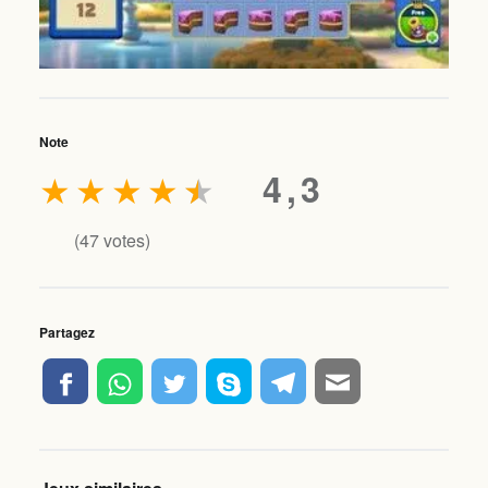
Note
★
★
★
★
★
4,3
(
47
votes)
Partagez