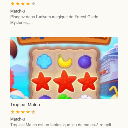
★
★
★
★
★
Match-3
Plongez dans l'univers magique de Forest Glade
Mysteries,…
Tropical Match
★
★
★
★
★
Match-3
Tropical Match est un fantastique jeu de match-3 rempli…