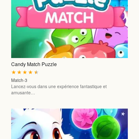
Candy Match Puzzle
★
★
★
★
★
Match-3
Lancez-vous dans une expérience fantastique et
amusante…