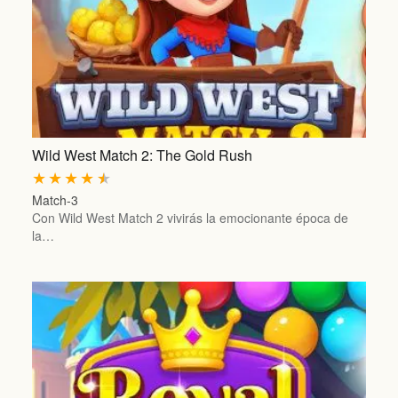
Wild West Match 2: The Gold Rush
★
★
★
★
★
Match-3
Con Wild West Match 2 vivirás la emocionante época de
la…