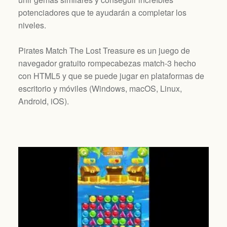
potenciadores que te ayudarán a completar los
niveles.
Pirates Match The Lost Treasure es un juego de
navegador gratuito rompecabezas match-3 hecho
con HTML5 y que se puede jugar en plataformas de
escritorio y móviles (
Windows, macOS, Linux,
Android, iOS
).