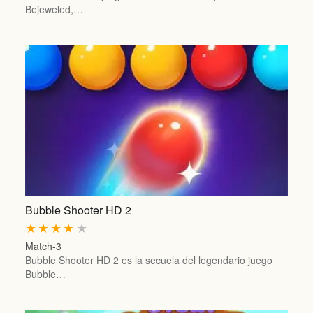
Bejeweled,…
Bubble Shooter HD 2
★
★
★
★
★
Match-3
Bubble Shooter HD 2 es la secuela del legendario juego
Bubble…