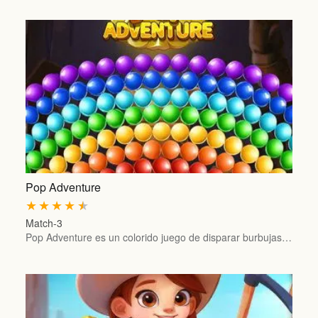
Pop Adventure
★
★
★
★
★
Match-3
Pop Adventure es un colorido juego de disparar burbujas…