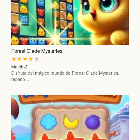
Forest Glade Mysteries
★
★
★
★
★
Match-3
Disfruta del mágico mundo de Forest Glade Mysteries,
repleto…