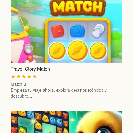
Travel Story Match
★
★
★
★
★
Match-3
Empieza tu viaje ahora, explora destinos icónicos y
descubre…