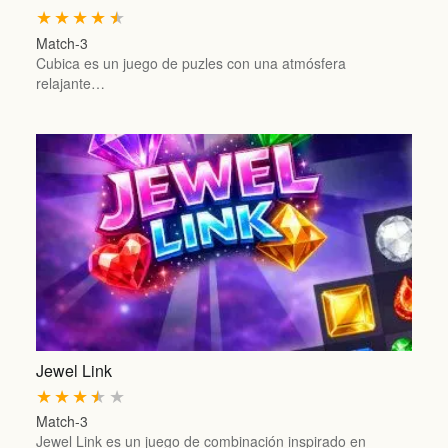
★
★
★
★
★
Match-3
Cubica es un juego de puzles con una atmósfera
relajante…
Jewel Link
★
★
★
★
★
Match-3
Jewel Link es un juego de combinación inspirado en