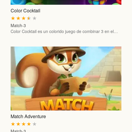
Color Cocktail
★
★
★
★
★
Match-3
Color Cocktail es un colorido juego de combinar 3 en el…
Match Adventure
★
★
★
★
★
Match-3