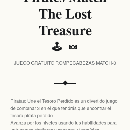
The Lost
Treasure
🕹️ 🍬
JUEGO GRATUITO ROMPECABEZAS MATCH-3
Piratas: Une el Tesoro Perdido es un divertido juego
de combinar 3 en el que tendrás que encontrar el
tesoro pirata perdido.
Avanza por los niveles usando tus habilidades para
unir gemas similares y conseguir increíbles