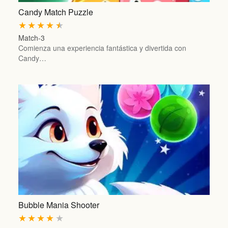
Candy Match Puzzle
★
★
★
★
★
Match-3
Comienza una experiencia fantástica y divertida con
Candy…
Bubble Mania Shooter
★
★
★
★
★