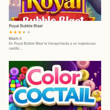
Royal Bubble Blast
★
★
★
★
★
Match-3
En Royal Bubble Blast te transportarás a un majestuoso
castillo…