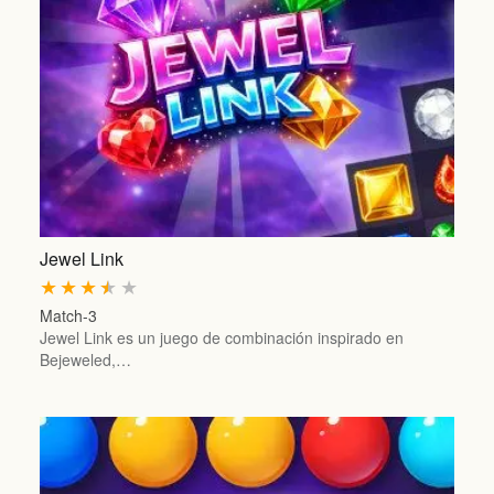
Jewel Link
★
★
★
★
★
Match-3
Jewel Link es un juego de combinación inspirado en
Bejeweled,…