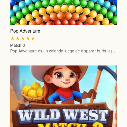
Pop Adventure
★
★
★
★
★
Match-3
Pop Adventure es un colorido juego de disparar burbujas…