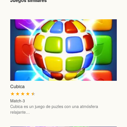
Juegos similares
Cubica
★
★
★
★
★
Match-3
Cubica es un juego de puzles con una atmósfera
relajante…