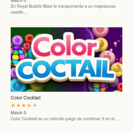
Match-3
En Royal Bubble Blast te transportarás a un majestuoso
castillo…
Color Cocktail
★
★
★
★
★
Match-3
Color Cocktail es un colorido juego de combinar 3 en el…