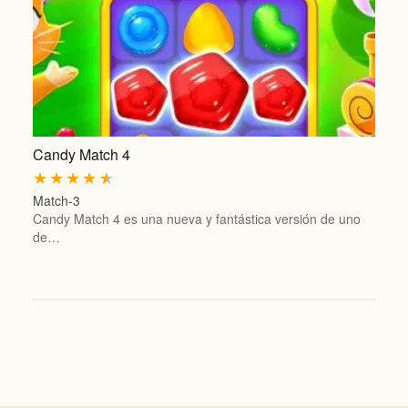
Candy Match 4
★
★
★
★
★
Match-3
Candy Match 4 es una nueva y fantástica versión de uno
de…