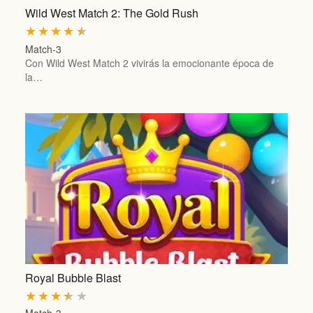
Wild West Match 2: The Gold Rush
★
★
★
★
★
Match-3
Con Wild West Match 2 vivirás la emocionante época de
la…
Royal Bubble Blast
★
★
★
★
★