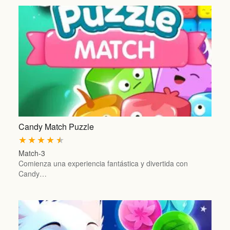
Candy Match Puzzle
★
★
★
★
★
Match-3
Comienza una experiencia fantástica y divertida con
Candy…