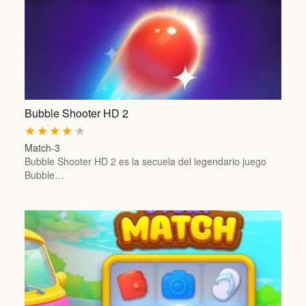
Bubble Shooter HD 2
★
★
★
★
★
Match-3
Bubble Shooter HD 2 es la secuela del legendario juego
Bubble…