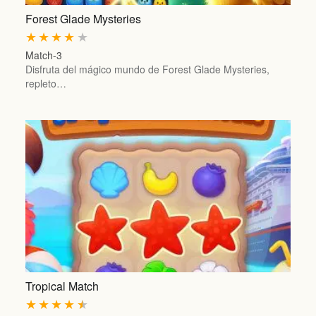
Forest Glade Mysteries
★
★
★
★
★
Match-3
Disfruta del mágico mundo de Forest Glade Mysteries,
repleto…
Tropical Match
★
★
★
★
★