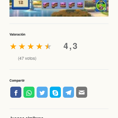
Valoración
★
★
★
★
★
4,3
(
47
votos)
Compartir