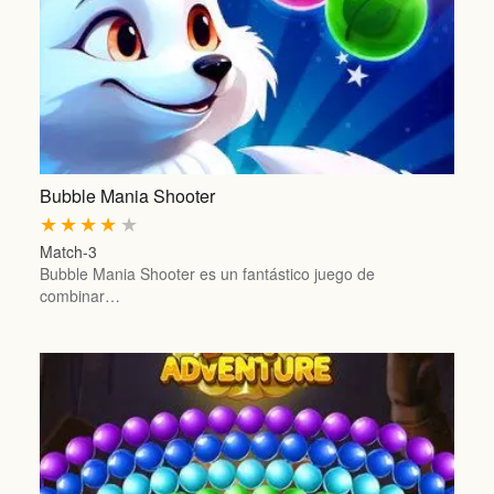
Bubble Mania Shooter
★
★
★
★
★
Match-3
Bubble Mania Shooter es un fantástico juego de
combinar…