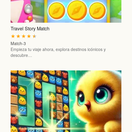
Travel Story Match
★
★
★
★
★
Match-3
Empieza tu viaje ahora, explora destinos icónicos y
descubre…