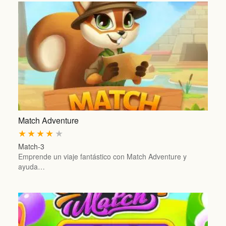
Match Adventure
★
★
★
★
★
Match-3
Emprende un viaje fantástico con Match Adventure y
ayuda…