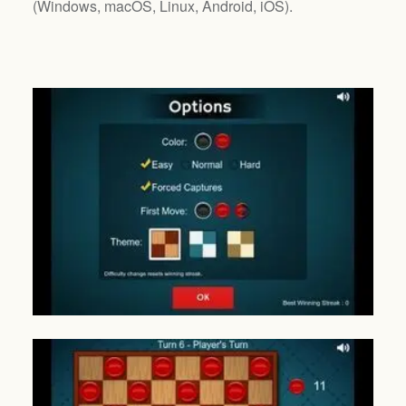
(
Windows, macOS, Linux, Android, iOS
).