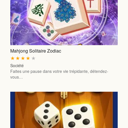
Mahjong Solitaire Zodiac
★
★
★
★
★
Société
Faites une pause dans votre vie trépidante, détendez-
vous…