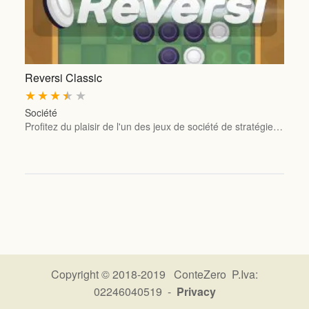
Reversi Classic
★
★
★
★
★
Société
Profitez du plaisir de l'un des jeux de société de stratégie…
Copyright © 2018-2019 ConteZero P.Iva:
02246040519 -
Privacy