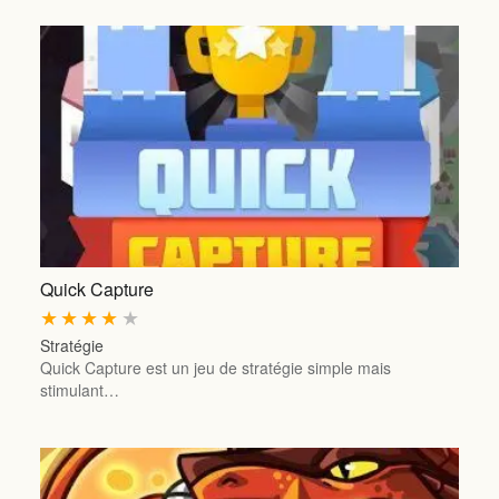
Quick Capture
★
★
★
★
★
Stratégie
Quick Capture est un jeu de stratégie simple mais
stimulant…