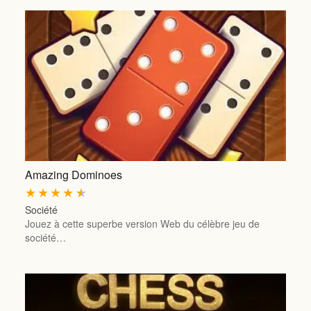
Amazing Dominoes
★
★
★
★
★
Société
Jouez à cette superbe version Web du célèbre jeu de
société…