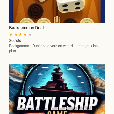
Backgammon Duel
★
★
★
★
★
Société
Backgammon Duel est la version web d'un des jeux les
plus…