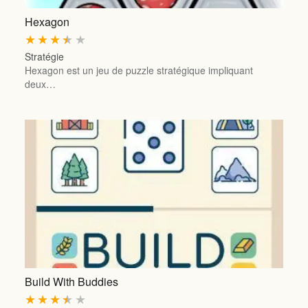
Hexagon
★
★
★
★
★
Stratégie
Hexagon est un jeu de puzzle stratégique impliquant
deux…
Build With Buddies
★
★
★
★
★