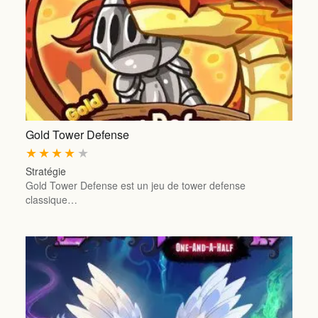
Gold Tower Defense
★
★
★
★
★
Stratégie
Gold Tower Defense est un jeu de tower defense
classique…