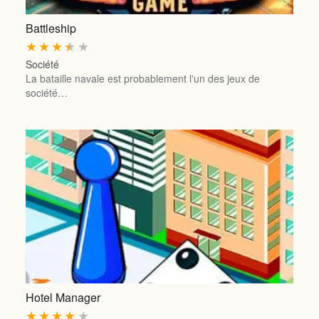
Battleship
★
★
★
★
★
Société
La bataille navale est probablement l'un des jeux de
société…
Hotel Manager
★
★
★
★
★