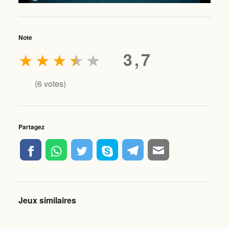
Note
★
★
★
★
★
3,7
(
6
votes)
Partagez
Jeux similaires