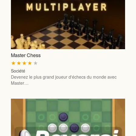
Master Chess
★
★
★
★
★
Société
Devenez le plus grand joueur d'échecs du monde avec
Master…