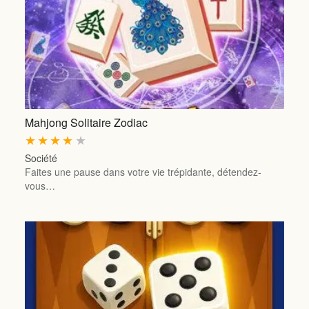
Mahjong Solitaire Zodiac
★
★
★
★
★
Société
Faites une pause dans votre vie trépidante, détendez-
vous…