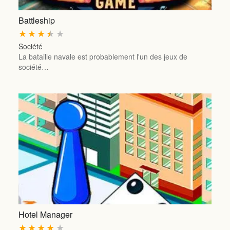
Battleship
★
★
★
★
★
Société
La bataille navale est probablement l'un des jeux de
société…
Hotel Manager
★
★
★
★
★