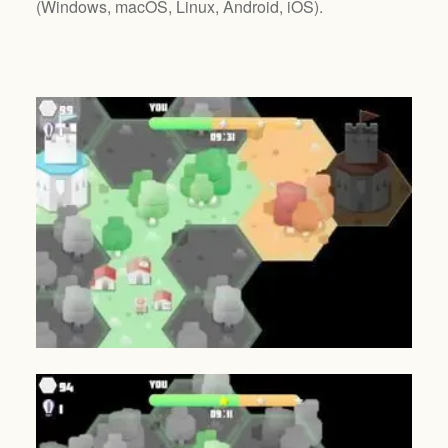
(
Windows, macOS, Linux, Android, iOS
).