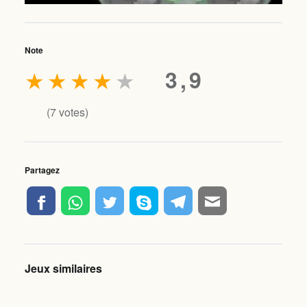
Note
★
★
★
★
★
3,9
(
7
votes)
Partagez
Jeux similaires