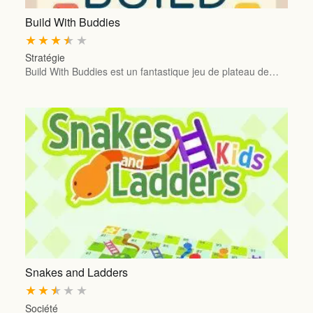
Build With Buddies
★
★
★
★
★
Stratégie
Build With Buddies est un fantastique jeu de plateau de…
Snakes and Ladders
★
★
★
★
★
Société