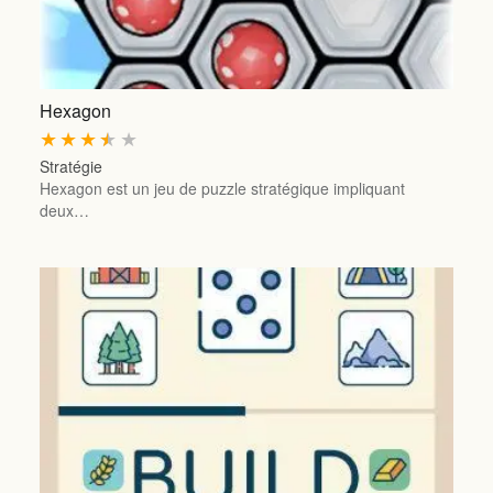
Hexagon
★
★
★
★
★
Stratégie
Hexagon est un jeu de puzzle stratégique impliquant
deux…