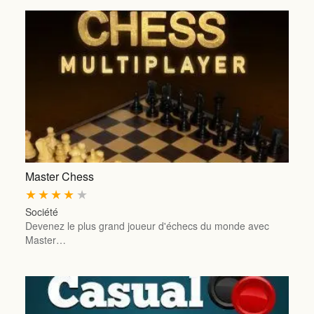
Master Chess
★
★
★
★
★
Société
Devenez le plus grand joueur d'échecs du monde avec
Master…