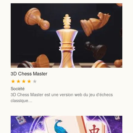
3D Chess Master
★
★
★
★
★
Société
3D Chess Master est une version web du jeu d'échecs
classique…