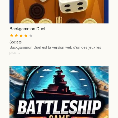
Backgammon Duel
★
★
★
★
★
Société
Backgammon Duel est la version web d'un des jeux les
plus…