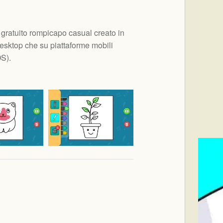
 gratuito rompicapo casual creato in
sktop che su piattaforme mobili
OS
).