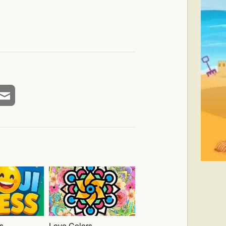
s
Love Colors