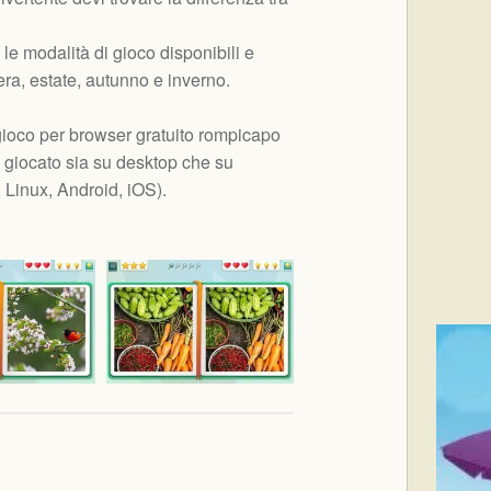
 le modalità di gioco disponibili e
era, estate, autunno e inverno.
ioco per browser gratuito rompicapo
 giocato sia su desktop che su
Linux, Android, iOS
).