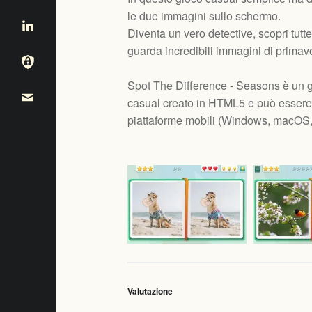
le due immagini sullo schermo.
Diventa un vero detective, scopri tutte
guarda incredibili immagini di primav
Spot The Difference - Seasons è un g
casual creato in HTML5 e può essere
piattaforme mobili (
Windows, macOS, 
Valutazione