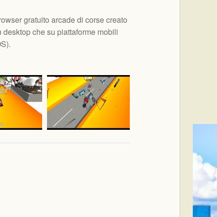
wser gratuito arcade di corse creato
 desktop che su piattaforme mobili
OS
).