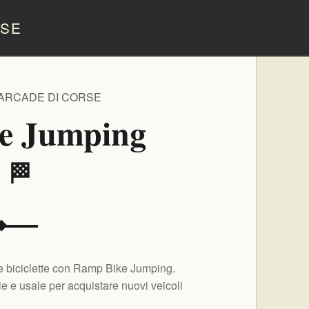
SE
 ARCADE DI CORSE
e Jumping
️ 🏁
 e biciclette con Ramp Bike Jumping.
 e usale per acquistare nuovi veicoli