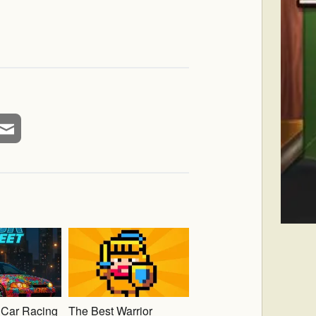
 Car Racing
The Best Warrior