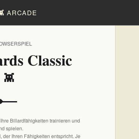
👾
ARCADE
OWSERSPIEL
iards Classic
️ 👾
 Ihre Billardfähigkeiten trainieren und
d spielen.
 der Ihren Fähigkeiten entspricht. Je