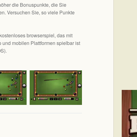
höher die Bonuspunkte, die Sie
en. Versuchen Sie, so viele Punkte
e kostenloses browserspiel, das mit
 und mobilen Plattformen spielbar ist
OS
).