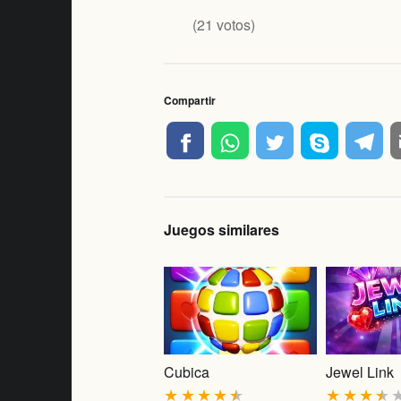
(
21
votos)
Compartir
Juegos similares
Cubica
Jewel Link
★
★
★
★
★
★
★
★
★