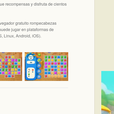
ue recompensas y disfruta de cientos
avegador gratuito rompecabezas
uede jugar en plataformas de
 Linux, Android, iOS
).