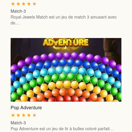
★
★
★
★
★
Match-3
Royal Jewels Match est un jeu de match 3 amusant avec
de…
Pop Adventure
★
★
★
★
★
Match-3
Pop Adventure est un jeu de tir à bulles coloré parfait…