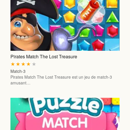
Pirates Match The Lost Treasure
★
★
★
★
★
Match-3
Pirates Match The Lost Treasure est un jeu de match-3
amusant…