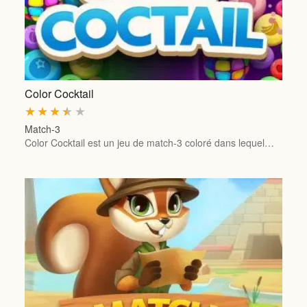
Color Cocktail
★
★
★
★
★
Match-3
Color Cocktail est un jeu de match-3 coloré dans lequel…