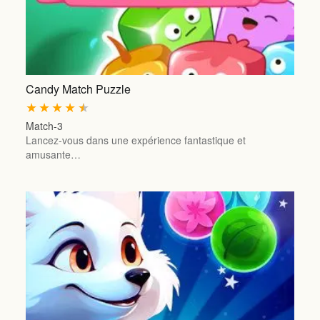
Candy Match Puzzle
★
★
★
★
★
Match-3
Lancez-vous dans une expérience fantastique et
amusante…