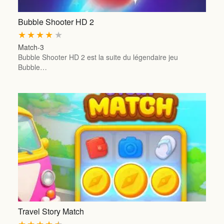
Bubble Shooter HD 2
★
★
★
★
★
Match-3
Bubble Shooter HD 2 est la suite du légendaire jeu
Bubble…
Travel Story Match
★
★
★
★
★