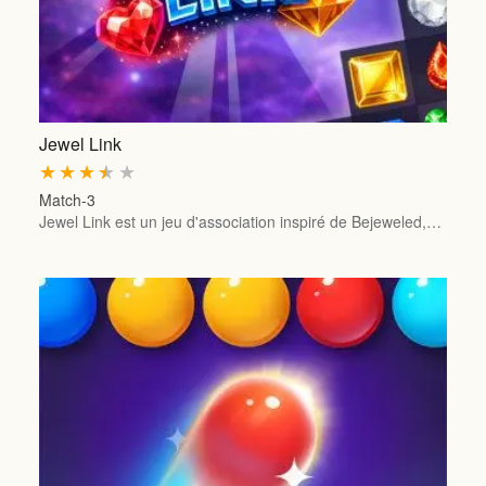
Jewel Link
★
★
★
★
★
Match-3
Jewel Link est un jeu d'association inspiré de Bejeweled,…