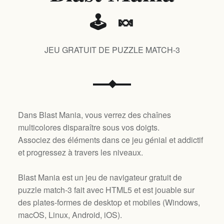
🕹️ 🍬
JEU GRATUIT DE PUZZLE MATCH-3
Dans Blast Mania, vous verrez des chaînes
multicolores disparaître sous vos doigts.
Associez des éléments dans ce jeu génial et addictif
et progressez à travers les niveaux.
Blast Mania est un jeu de navigateur gratuit de
puzzle match-3 fait avec HTML5 et est jouable sur
des plates-formes de desktop et mobiles (
Windows,
macOS, Linux, Android, iOS
).