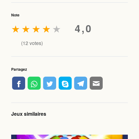
Note
★
★
★
★
★
4,0
(
12
votes)
Partagez
Jeux similaires