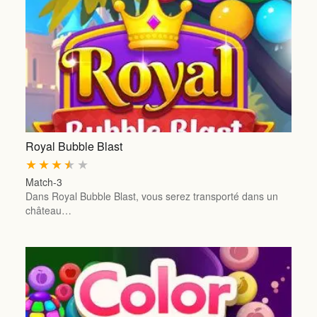
Royal Bubble Blast
★
★
★
★
★
Match-3
Dans Royal Bubble Blast, vous serez transporté dans un
château…