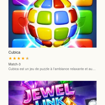
Cubica
★
★
★
★
★
Match-3
Cubica est un jeu de puzzle à l'ambiance relaxante et au…