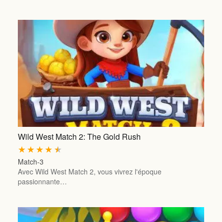
Wild West Match 2: The Gold Rush
★
★
★
★
★
Match-3
Avec Wild West Match 2, vous vivrez l'époque
passionnante…