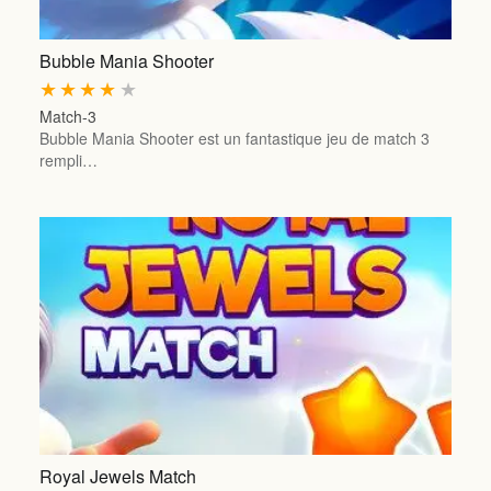
Bubble Mania Shooter
★
★
★
★
★
Match-3
Bubble Mania Shooter est un fantastique jeu de match 3
rempli…
Royal Jewels Match