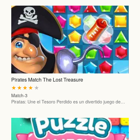
Pirates Match The Lost Treasure
★
★
★
★
★
Match-3
Piratas: Une el Tesoro Perdido es un divertido juego de…