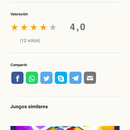
Valoración
★
★
★
★
★
4,0
(
12
votos)
Compartir
Juegos similares