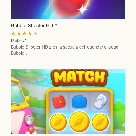
Bubble Shooter HD 2
★
★
★
★
★
Match-3
Bubble Shooter HD 2 es la secuela del legendario juego
Bubble…