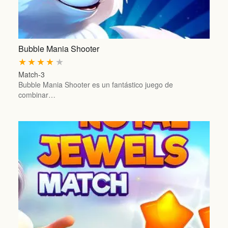
Bubble Mania Shooter
★
★
★
★
★
Match-3
Bubble Mania Shooter es un fantástico juego de
combinar…