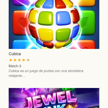
Cubica
★
★
★
★
★
Match-3
Cubica es un juego de puzles con una atmósfera
relajante…