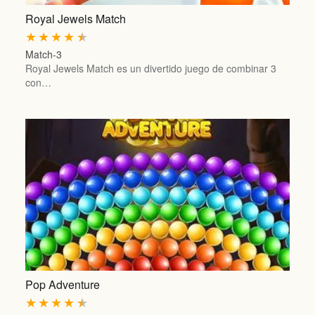
Royal Jewels Match
★
★
★
★
★
Match-3
Royal Jewels Match es un divertido juego de combinar 3
con…
Pop Adventure
★
★
★
★
★