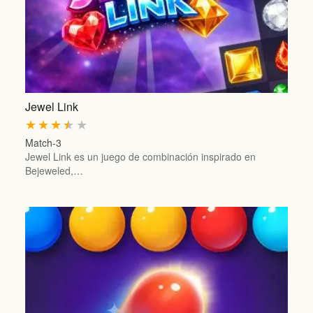
Jewel Link
★
★
★
★
★
Match-3
Jewel Link es un juego de combinación inspirado en
Bejeweled,…