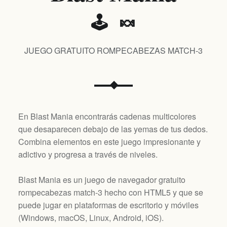
🕹️ 🍬
JUEGO GRATUITO ROMPECABEZAS MATCH-3
En Blast Mania encontrarás cadenas multicolores
que desaparecen debajo de las yemas de tus dedos.
Combina elementos en este juego impresionante y
adictivo y progresa a través de niveles.
Blast Mania es un juego de navegador gratuito
rompecabezas match-3 hecho con HTML5 y que se
puede jugar en plataformas de escritorio y móviles
(
Windows, macOS, Linux, Android, iOS
).