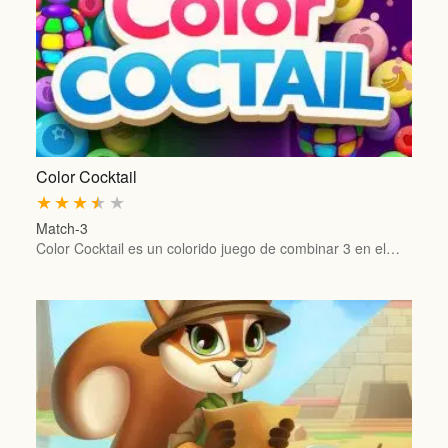
Color Cocktail
★
★
★
★
★
Match-3
Color Cocktail es un colorido juego de combinar 3 en el…