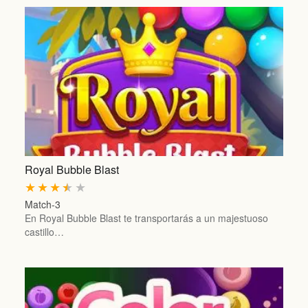
Royal Bubble Blast
★
★
★
★
★
Match-3
En Royal Bubble Blast te transportarás a un majestuoso
castillo…