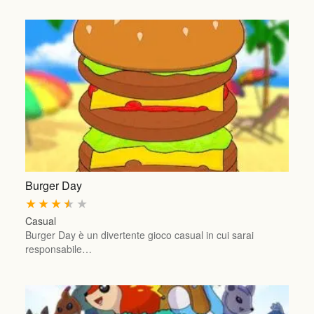
Burger Day
★
★
★
★
★
Casual
Burger Day è un divertente gioco casual in cui sarai
responsabile…