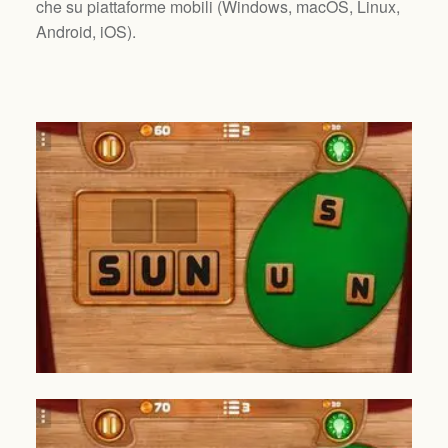
che su piattaforme mobili (
Windows, macOS, Linux,
Android, iOS
).