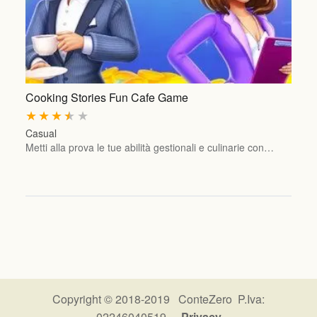
Cooking Stories Fun Cafe Game
★
★
★
★
★
Casual
Metti alla prova le tue abilità gestionali e culinarie con…
Copyright © 2018-2019 ConteZero P.Iva:
02246040519 -
Privacy