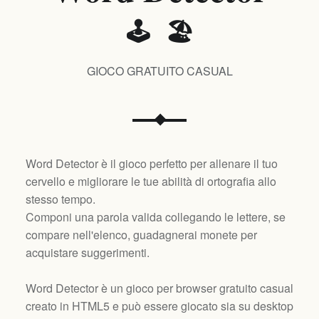
🕹️ 🏖️
GIOCO GRATUITO CASUAL
Word Detector è il gioco perfetto per allenare il tuo
cervello e migliorare le tue abilità di ortografia allo
stesso tempo.
Componi una parola valida collegando le lettere, se
compare nell'elenco, guadagnerai monete per
acquistare suggerimenti.
Word Detector è un gioco per browser gratuito casual
creato in HTML5 e può essere giocato sia su desktop