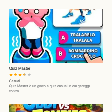
Quiz Master
★
★
★
★
★
Casual
Quiz Master è un gioco a quiz casual in cui gareggi
contro…