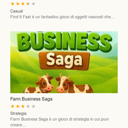
★
★
★
★
★
Casual
Find It Fast è un fantastico gioco di oggetti nascosti che…
Farm Business Saga
★
★
★
★
★
Strategia
Farm Business Saga è un gioco di strategia in cui puoi
creare…