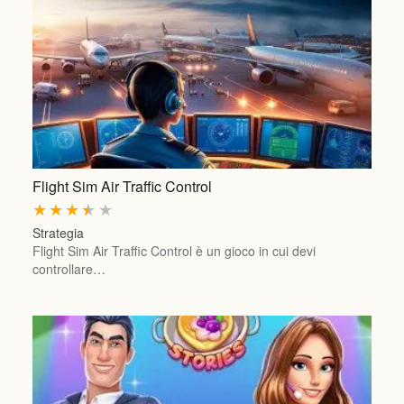
Flight Sim Air Traffic Control
★
★
★
★
★
Strategia
Flight Sim Air Traffic Control è un gioco in cui devi
controllare…