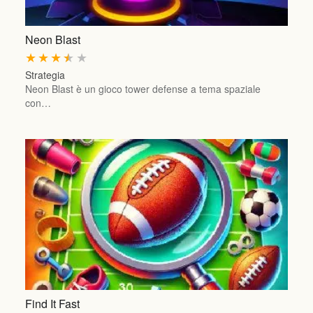
Neon Blast
★
★
★
★
★
Strategia
Neon Blast è un gioco tower defense a tema spaziale
con…
Find It Fast