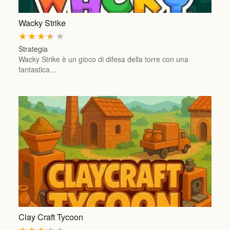
Wacky Strike
★
★
★
★
★
Strategia
Wacky Strike è un gioco di difesa della torre con una
fantastica…
Clay Craft Tycoon
★
★
★
★
★