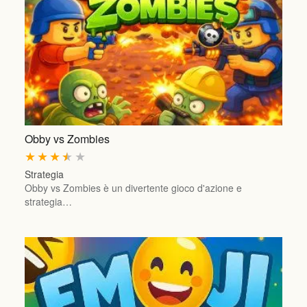
Obby vs Zombies
★
★
★
★
★
Strategia
Obby vs Zombies è un divertente gioco d'azione e
strategia…