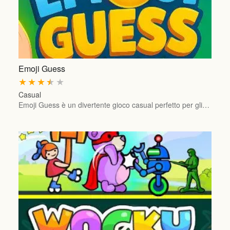
Emoji Guess
★
★
★
★
★
Casual
Emoji Guess è un divertente gioco casual perfetto per gli…