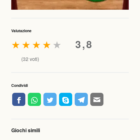
Valutazione
★
★
★
★
★
3,8
(
32
voti)
Condividi
Giochi simili