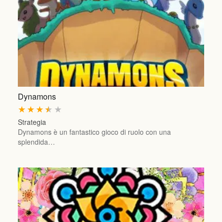
Dynamons
★
★
★
★
★
Strategia
Dynamons è un fantastico gioco di ruolo con una
splendida…