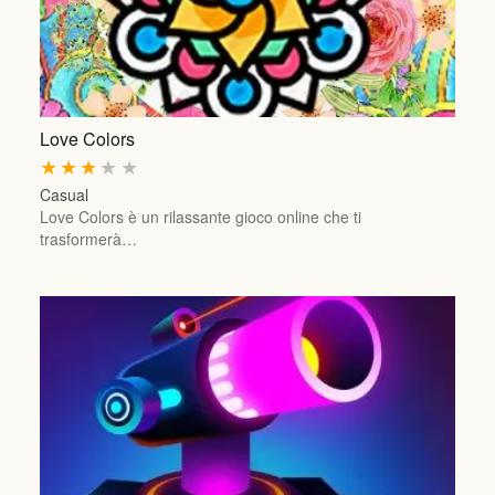
Love Colors
★
★
★
★
★
Casual
Love Colors è un rilassante gioco online che ti
trasformerà…