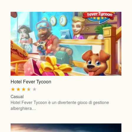
Hotel Fever Tycoon
★
★
★
★
★
Casual
Hotel Fever Tycoon è un divertente gioco di gestione
alberghiera…