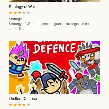
Strategy of War
★
★
★
★
★
Strategia
Strategy of War è un gioco di guerra strategico in cui
controlli…
Limited Defense
★
★
★
★
★