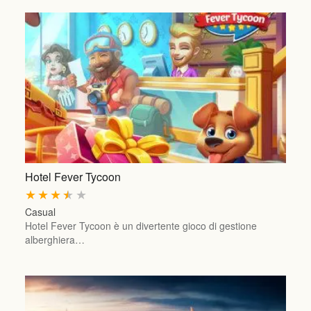
Hotel Fever Tycoon
★
★
★
★
★
Casual
Hotel Fever Tycoon è un divertente gioco di gestione
alberghiera…