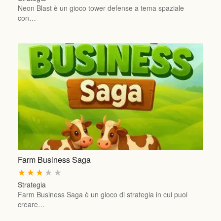
Neon Blast è un gioco tower defense a tema spaziale
con…
Farm Business Saga
★
★
★
★
★
Strategia
Farm Business Saga è un gioco di strategia in cui puoi
creare…