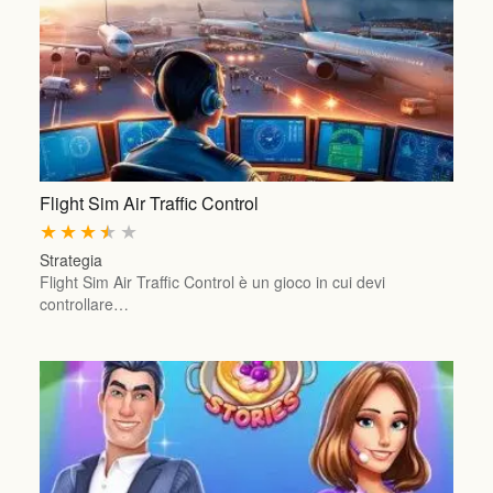
Flight Sim Air Traffic Control
★
★
★
★
★
Strategia
Flight Sim Air Traffic Control è un gioco in cui devi
controllare…