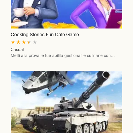
Cooking Stories Fun Cafe Game
★
★
★
★
★
Casual
Metti alla prova le tue abilità gestionali e culinarie con…