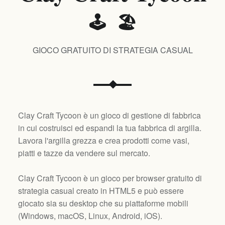
🕹️ 🏖️
GIOCO GRATUITO DI STRATEGIA CASUAL
Clay Craft Tycoon è un gioco di gestione di fabbrica
in cui costruisci ed espandi la tua fabbrica di argilla.
Lavora l'argilla grezza e crea prodotti come vasi,
piatti e tazze da vendere sul mercato.
Clay Craft Tycoon è un gioco per browser gratuito di
strategia casual creato in HTML5 e può essere
giocato sia su desktop che su piattaforme mobili
(
Windows, macOS, Linux, Android, iOS
).