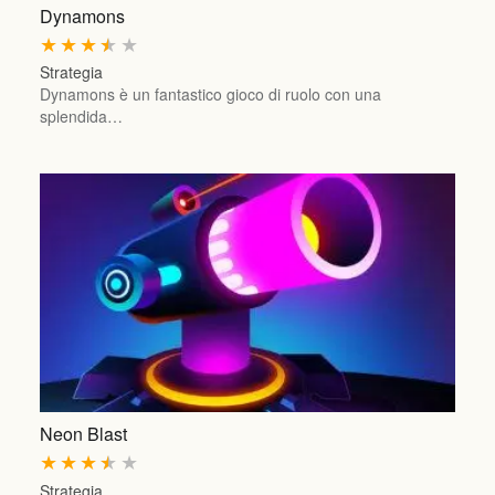
Dynamons
★
★
★
★
★
Strategia
Dynamons è un fantastico gioco di ruolo con una
splendida…
Neon Blast
★
★
★
★
★
Strategia