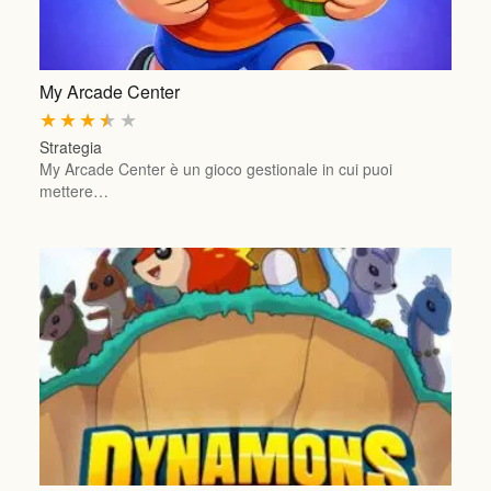
My Arcade Center
★
★
★
★
★
Strategia
My Arcade Center è un gioco gestionale in cui puoi
mettere…