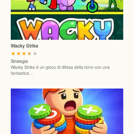
Wacky Strike
★
★
★
★
★
Strategia
Wacky Strike è un gioco di difesa della torre con una
fantastica…