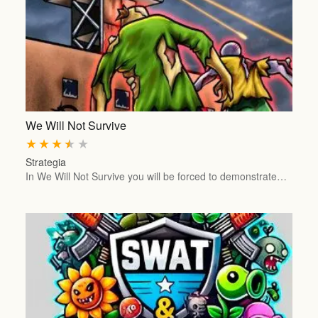
We Will Not Survive
★
★
★
★
★
Strategia
In We Will Not Survive you will be forced to demonstrate…