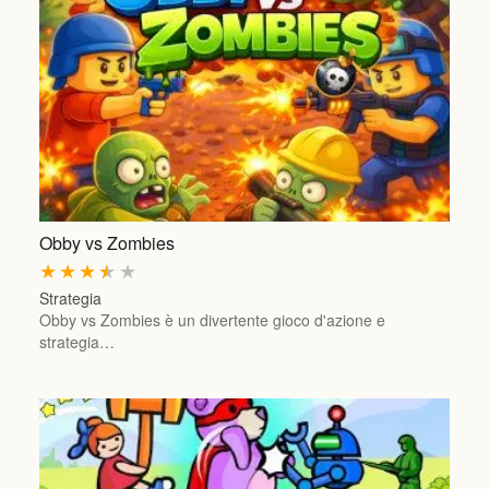
Obby vs Zombies
★
★
★
★
★
Strategia
Obby vs Zombies è un divertente gioco d'azione e
strategia…