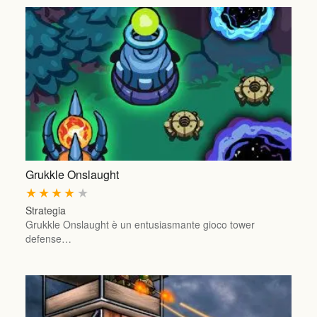
Grukkle Onslaught
★
★
★
★
★
Strategia
Grukkle Onslaught è un entusiasmante gioco tower
defense…