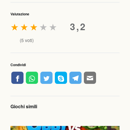
Valutazione
★
★
★
★
★
3,2
(
5
voti)
Condividi
Giochi simili