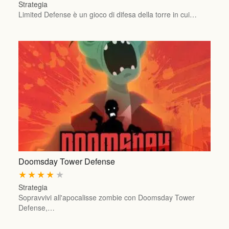
Strategia
Limited Defense è un gioco di difesa della torre in cui…
Doomsday Tower Defense
★
★
★
★
★
Strategia
Sopravvivi all'apocalisse zombie con Doomsday Tower
Defense,…