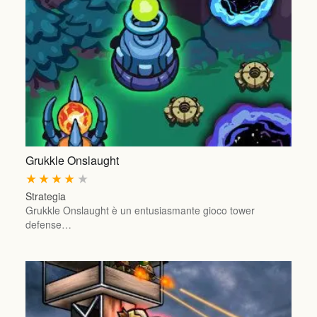
Grukkle Onslaught
★
★
★
★
★
Strategia
Grukkle Onslaught è un entusiasmante gioco tower
defense…