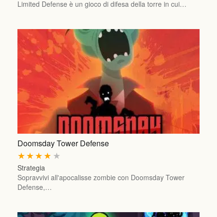
Limited Defense è un gioco di difesa della torre in cui…
Doomsday Tower Defense
★
★
★
★
★
Strategia
Sopravvivi all'apocalisse zombie con Doomsday Tower
Defense,…