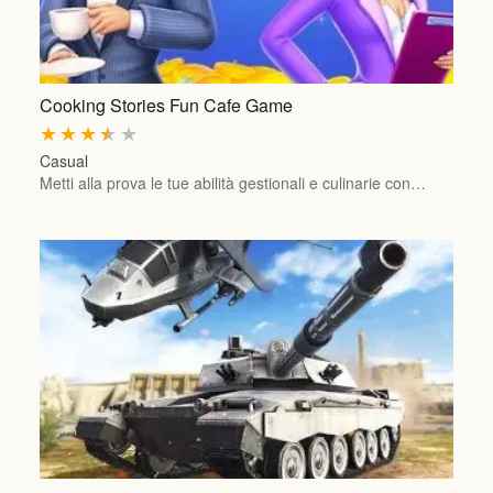
Cooking Stories Fun Cafe Game
★
★
★
★
★
Casual
Metti alla prova le tue abilità gestionali e culinarie con…