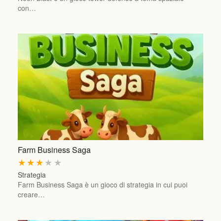
con…
Farm Business Saga
★
★
★
★
★
Strategia
Farm Business Saga è un gioco di strategia in cui puoi
creare…