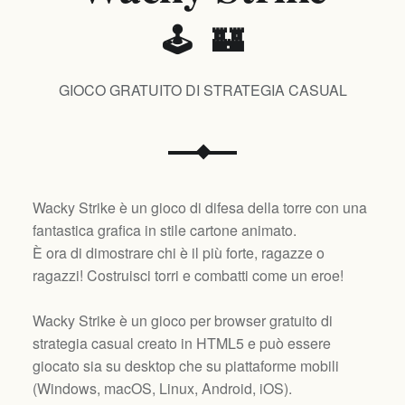
🕹️ 🏰
GIOCO GRATUITO DI STRATEGIA CASUAL
Wacky Strike è un gioco di difesa della torre con una
fantastica grafica in stile cartone animato.
È ora di dimostrare chi è il più forte, ragazze o
ragazzi! Costruisci torri e combatti come un eroe!
Wacky Strike è un gioco per browser gratuito di
strategia casual creato in HTML5 e può essere
giocato sia su desktop che su piattaforme mobili
(
Windows, macOS, Linux, Android, iOS
).