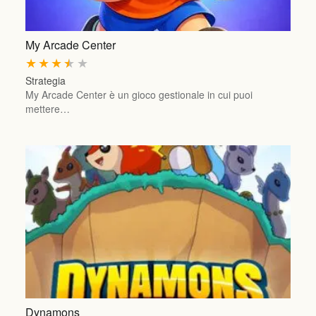
My Arcade Center
★
★
★
★
★
Strategia
My Arcade Center è un gioco gestionale in cui puoi
mettere…
Dynamons