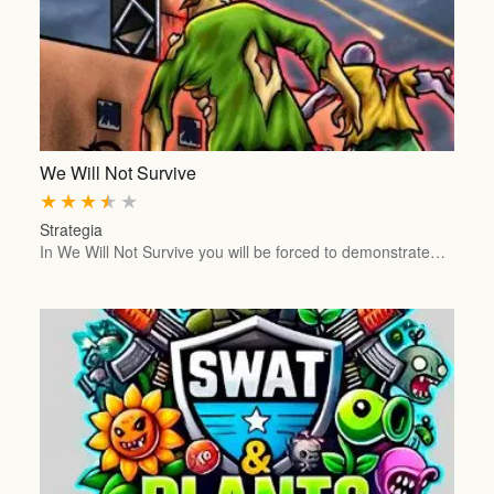
We Will Not Survive
★
★
★
★
★
Strategia
In We Will Not Survive you will be forced to demonstrate…