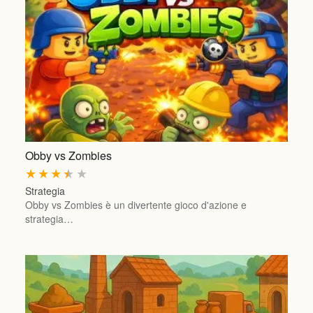
Obby vs Zombies
★
★
★
★
★
Strategia
Obby vs Zombies è un divertente gioco d'azione e
strategia…