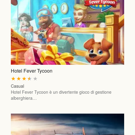
Hotel Fever Tycoon
★
★
★
★
★
Casual
Hotel Fever Tycoon è un divertente gioco di gestione
alberghiera…