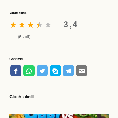
Valutazione
★
★
★
★
★
3,4
(
5
voti)
Condividi
Giochi simili