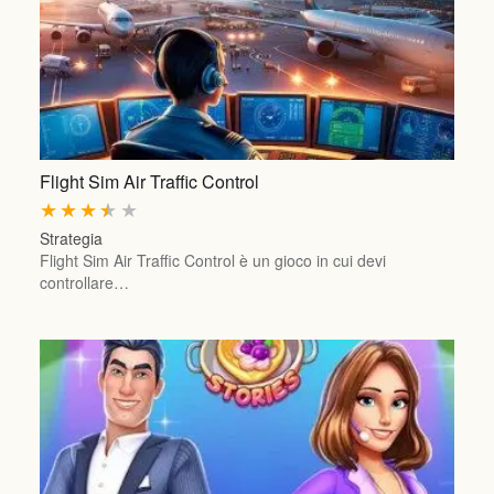
Flight Sim Air Traffic Control
★
★
★
★
★
Strategia
Flight Sim Air Traffic Control è un gioco in cui devi
controllare…