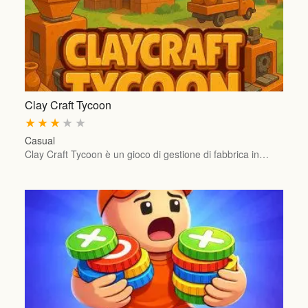
Clay Craft Tycoon
★
★
★
★
★
Casual
Clay Craft Tycoon è un gioco di gestione di fabbrica in…