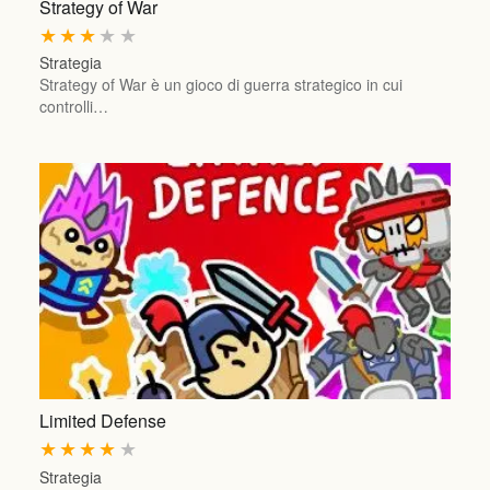
Strategy of War
★
★
★
★
★
Strategia
Strategy of War è un gioco di guerra strategico in cui
controlli…
Limited Defense
★
★
★
★
★
Strategia