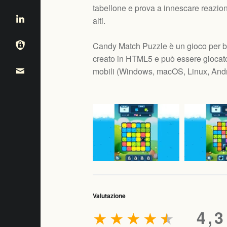
tabellone e prova a innescare reazion
alti.
Candy Match Puzzle è un gioco per b
creato in HTML5 e può essere giocato
mobili (
Windows, macOS, Linux, Andr
Valutazione
★
★
★
★
★
4,3