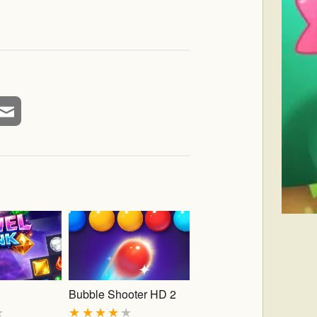
Bubble Shooter HD 2
★
★
★
★
★
★