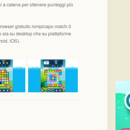
i a catena per ottenere punteggi più
rowser gratuito rompicapo match-3
 sia su desktop che su piattaforme
oid, iOS
).