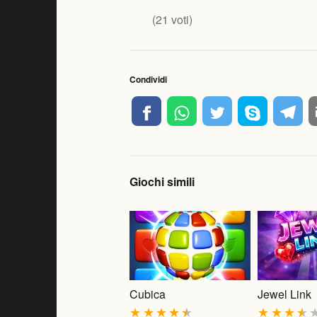
(
21
voti)
Condividi
Giochi simili
Cubica
Jewel Link
★
★
★
★
★
★
★
★
★