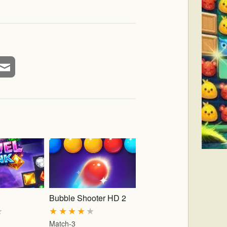
Bubble Shooter HD 2
★
★
★
★
★
★
Match-3