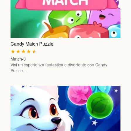
Candy Match Puzzle
★
★
★
★
★
Match-3
Vivi un'esperienza fantastica e divertente con Candy
Puzzle…