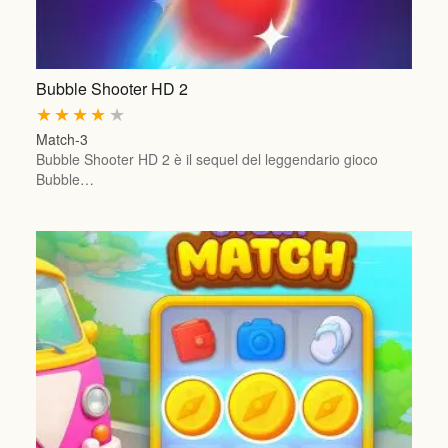
Bubble Shooter HD 2
★
★
★
★
★
Match-3
Bubble Shooter HD 2 è il sequel del leggendario gioco
Bubble…