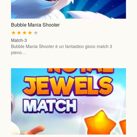
Bubble Mania Shooter
★
★
★
★
★
Match-3
Bubble Mania Shooter è un fantastico gioco match 3
pieno…