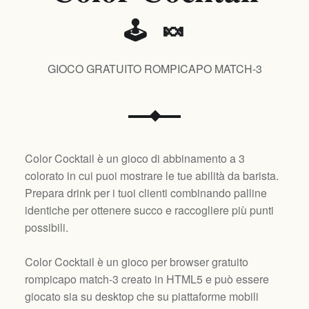
🕹️ 🍬
GIOCO GRATUITO ROMPICAPO MATCH-3
Color Cocktail è un gioco di abbinamento a 3
colorato in cui puoi mostrare le tue abilità da barista.
Prepara drink per i tuoi clienti combinando palline
identiche per ottenere succo e raccogliere più punti
possibili.
Color Cocktail è un gioco per browser gratuito
rompicapo match-3 creato in HTML5 e può essere
giocato sia su desktop che su piattaforme mobili