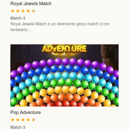
Royal Jewels Match
★
★
★
★
★
Match-3
Royal Jewels Match è un divertente gioco match 3 con
tantissimi…
Pop Adventure
★
★
★
★
★
Match-3