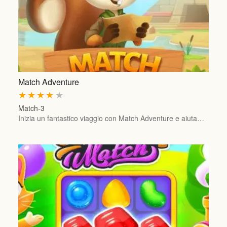
Match Adventure
★
★
★
★
★
Match-3
Inizia un fantastico viaggio con Match Adventure e aiuta…