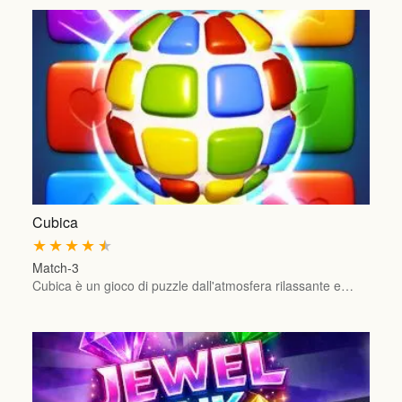
Cubica
★
★
★
★
★
Match-3
Cubica è un gioco di puzzle dall'atmosfera rilassante e…