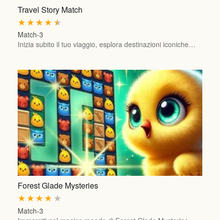
Travel Story Match
★
★
★
★
★
Match-3
Inizia subito il tuo viaggio, esplora destinazioni iconiche…
Forest Glade Mysteries
★
★
★
★
★
Match-3