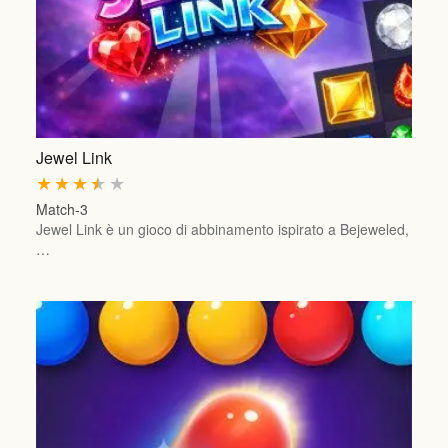
Jewel Link
★
★
★
★
★
Match-3
Jewel Link è un gioco di abbinamento ispirato a Bejeweled,
…