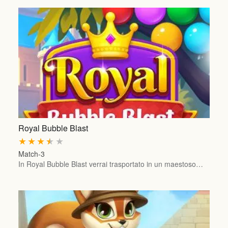
Royal Bubble Blast
★
★
★
★
★
Match-3
In Royal Bubble Blast verrai trasportato in un maestoso…