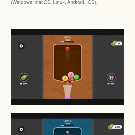
(
Windows, macOS, Linux, Android, iOS
).