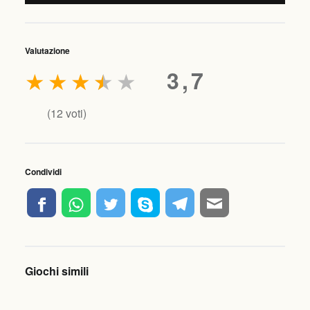
Valutazione
★
★
★
★
★
3,7
(
12
voti)
Condividi
Giochi simili