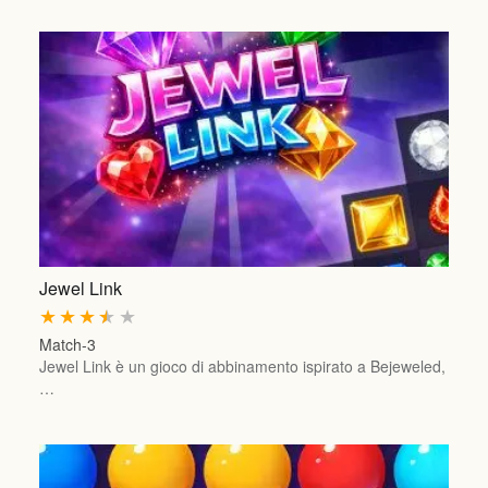
Jewel Link
★
★
★
★
★
Match-3
Jewel Link è un gioco di abbinamento ispirato a Bejeweled,
…