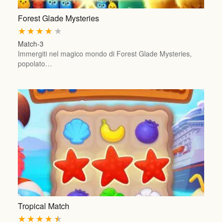
Forest Glade Mysteries
★
★
★
★
★
Match-3
Immergiti nel magico mondo di Forest Glade Mysteries,
popolato…
Tropical Match
★
★
★
★
★