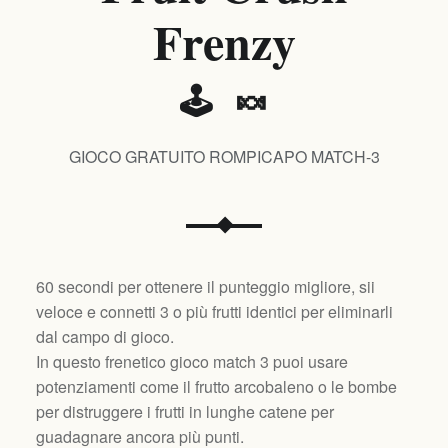
Frenzy
🕹️ 🍬
GIOCO GRATUITO ROMPICAPO MATCH-3
60 secondi per ottenere il punteggio migliore, sii
veloce e connetti 3 o più frutti identici per eliminarli
dal campo di gioco.
In questo frenetico gioco match 3 puoi usare
potenziamenti come il frutto arcobaleno o le bombe
per distruggere i frutti in lunghe catene per
guadagnare ancora più punti.