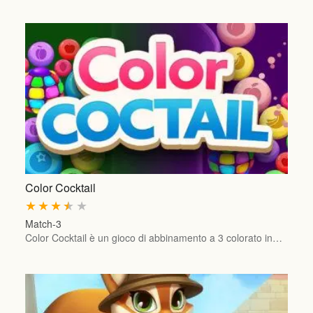
Color Cocktail
★
★
★
★
★
Match-3
Color Cocktail è un gioco di abbinamento a 3 colorato in…