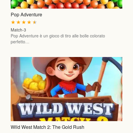
Pop Adventure
★
★
★
★
★
Match-3
Pop Adventure è un gioco di tiro alle bolle colorato
perfetto…
Wild West Match 2: The Gold Rush