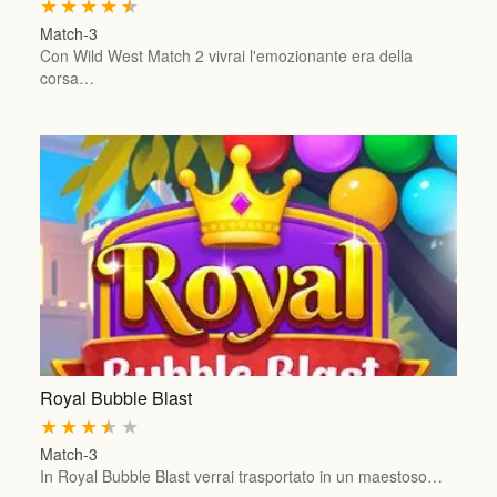
★
★
★
★
★
Match-3
Con Wild West Match 2 vivrai l'emozionante era della
corsa…
Royal Bubble Blast
★
★
★
★
★
Match-3
In Royal Bubble Blast verrai trasportato in un maestoso…