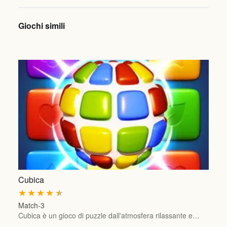
Giochi simili
Cubica
★
★
★
★
★
Match-3
Cubica è un gioco di puzzle dall'atmosfera rilassante e…