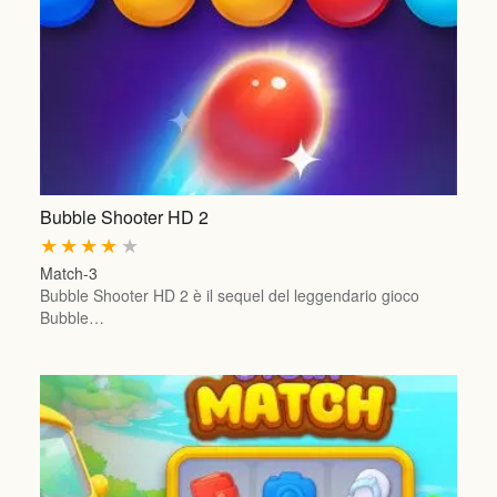
Bubble Shooter HD 2
★
★
★
★
★
Match-3
Bubble Shooter HD 2 è il sequel del leggendario gioco
Bubble…