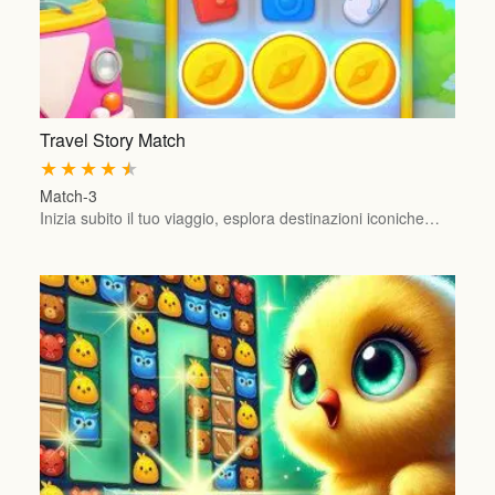
Travel Story Match
★
★
★
★
★
Match-3
Inizia subito il tuo viaggio, esplora destinazioni iconiche…