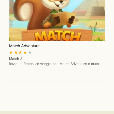
Match Adventure
★
★
★
★
★
Match-3
Inizia un fantastico viaggio con Match Adventure e aiuta…