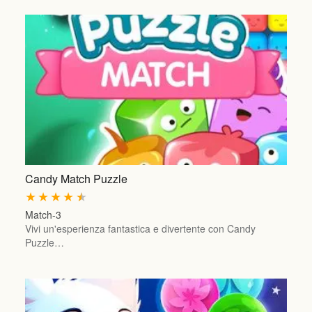
Candy Match Puzzle
★
★
★
★
★
Match-3
Vivi un'esperienza fantastica e divertente con Candy
Puzzle…