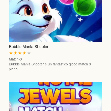
Bubble Mania Shooter
★
★
★
★
★
Match-3
Bubble Mania Shooter è un fantastico gioco match 3
pieno…