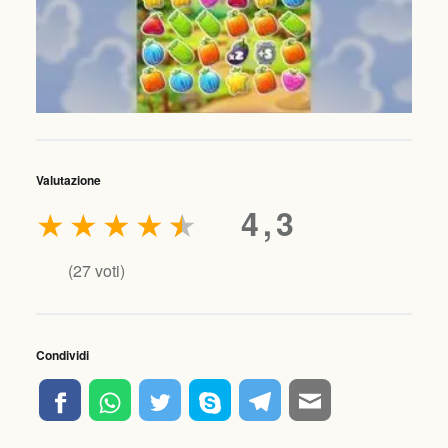
Valutazione
★
★
★
★
★
4,3
(
27
voti)
Condividi