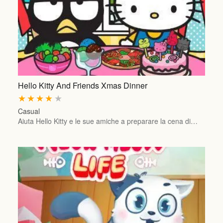
Hello Kitty And Friends Xmas Dinner
★
★
★
★
★
Casual
Aiuta Hello Kitty e le sue amiche a preparare la cena di…