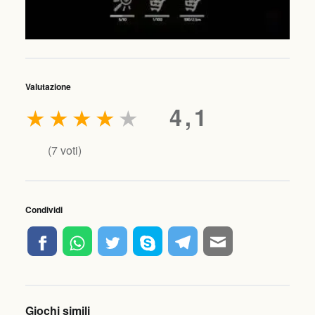
Valutazione
★
★
★
★
★
4,1
(
7
voti)
Condividi
Giochi simili