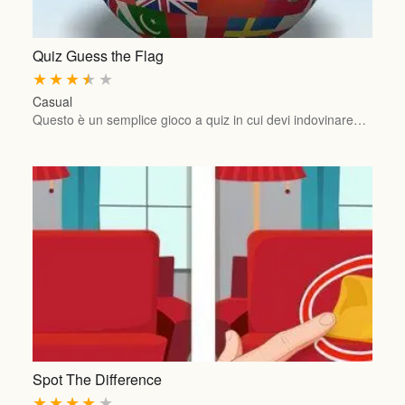
Quiz Guess the Flag
★
★
★
★
★
Casual
Questo è un semplice gioco a quiz in cui devi indovinare…
Spot The Difference
★
★
★
★
★