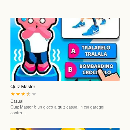
Quiz Master
★
★
★
★
★
Casual
Quiz Master è un gioco a quiz casual in cui gareggi
contro…