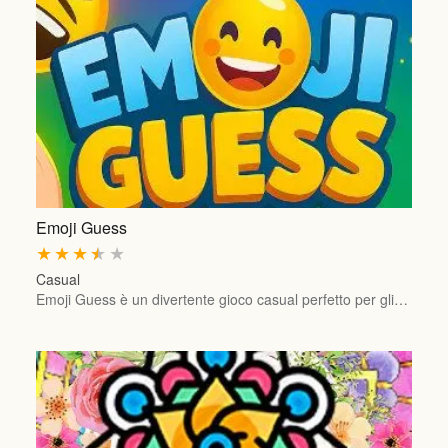
Emoji Guess
★
★
★
★
★
Casual
Emoji Guess è un divertente gioco casual perfetto per gli…