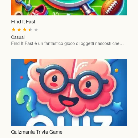
Find It Fast
★
★
★
★
★
Casual
Find It Fast è un fantastico gioco di oggetti nascosti che…
Quizmania Trivia Game