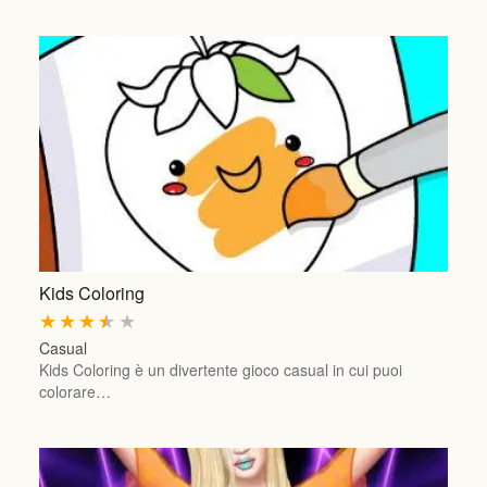
Kids Coloring
★
★
★
★
★
Casual
Kids Coloring è un divertente gioco casual in cui puoi
colorare…