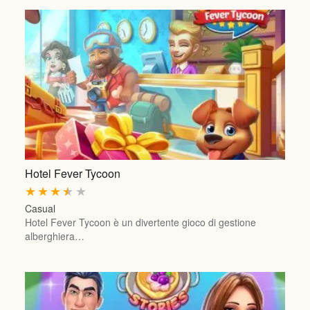
Hotel Fever Tycoon
★
★
★
★
★
Casual
Hotel Fever Tycoon è un divertente gioco di gestione
alberghiera…