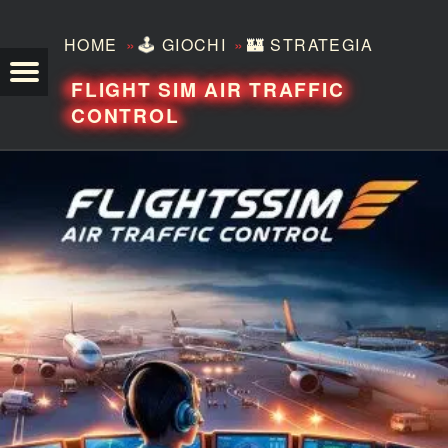
»
»
HOME
🕹️
GIOCHI
🏰
STRATEGIA
TEZERO
FLIGHT SIM AIR TRAFFIC
CONTROL