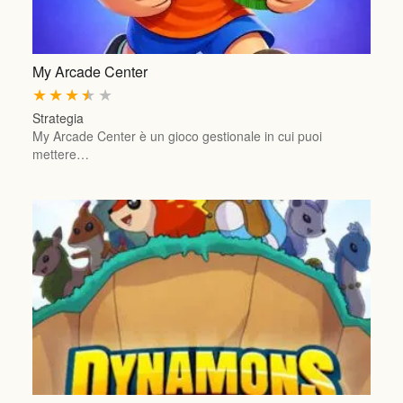
My Arcade Center
★
★
★
★
★
Strategia
My Arcade Center è un gioco gestionale in cui puoi
mettere…