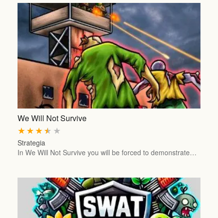
We Will Not Survive
★
★
★
★
★
Strategia
In We Will Not Survive you will be forced to demonstrate…