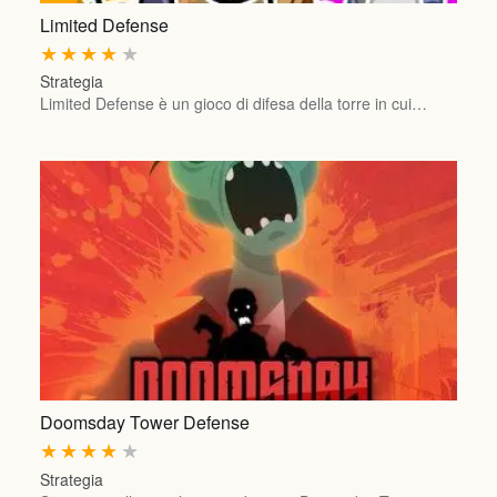
Limited Defense
★
★
★
★
★
Strategia
Limited Defense è un gioco di difesa della torre in cui…
Doomsday Tower Defense
★
★
★
★
★
Strategia