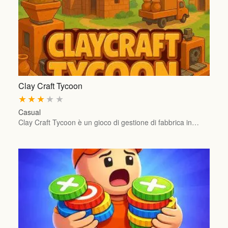
Clay Craft Tycoon
★
★
★
★
★
Casual
Clay Craft Tycoon è un gioco di gestione di fabbrica in…