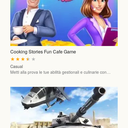
Cooking Stories Fun Cafe Game
★
★
★
★
★
Casual
Metti alla prova le tue abilità gestionali e culinarie con…