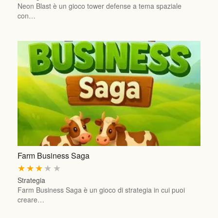
Neon Blast è un gioco tower defense a tema spaziale
con…
Farm Business Saga
★
★
★
★
★
Strategia
Farm Business Saga è un gioco di strategia in cui puoi
creare…