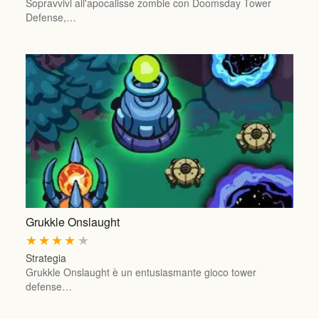
Sopravvivi all'apocalisse zombie con Doomsday Tower
Defense,…
Grukkle Onslaught
★
★
★
★
★
Strategia
Grukkle Onslaught è un entusiasmante gioco tower
defense…