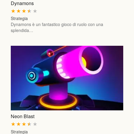
Dynamons
★
★
★
★
★
Strategia
Dynamons è un fantastico gioco di ruolo con una
splendida…
Neon Blast
★
★
★
★
★
Strategia