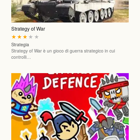
Strategy of War
★
★
★
★
★
Strategia
Strategy of War è un gioco di guerra strategico in cui
controlli…