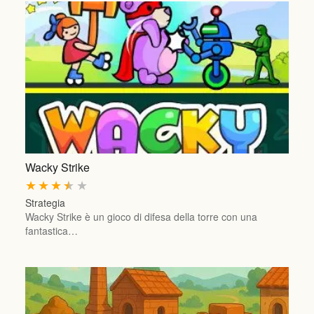
Wacky Strike
★
★
★
★
★
Strategia
Wacky Strike è un gioco di difesa della torre con una
fantastica…