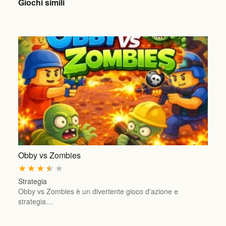
Giochi simili
Obby vs Zombies
★
★
★
★
★
Strategia
Obby vs Zombies è un divertente gioco d'azione e
strategia…