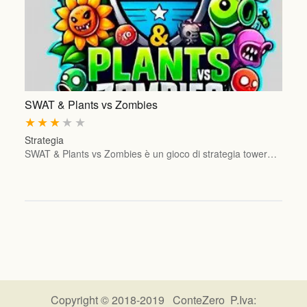
SWAT & Plants vs Zombies
★
★
★
★
★
Strategia
SWAT & Plants vs Zombies è un gioco di strategia tower…
Copyright © 2018-2019 ConteZero P.Iva: