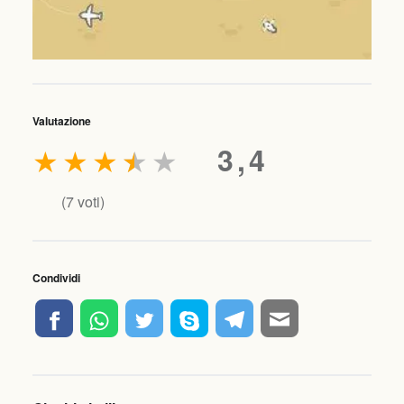
Valutazione
★
★
★
★
★
3,4
(
7
voti)
Condividi