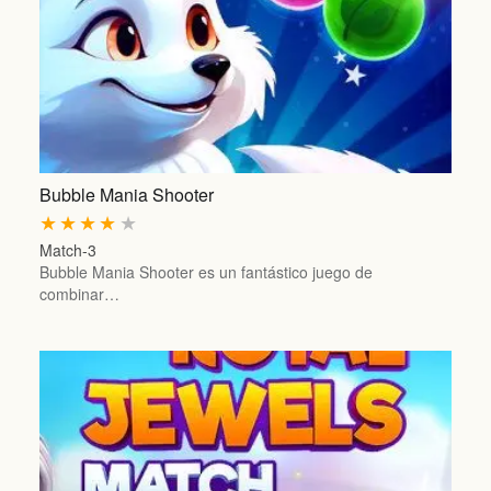
Bubble Mania Shooter
★
★
★
★
★
Match-3
Bubble Mania Shooter es un fantástico juego de
combinar…