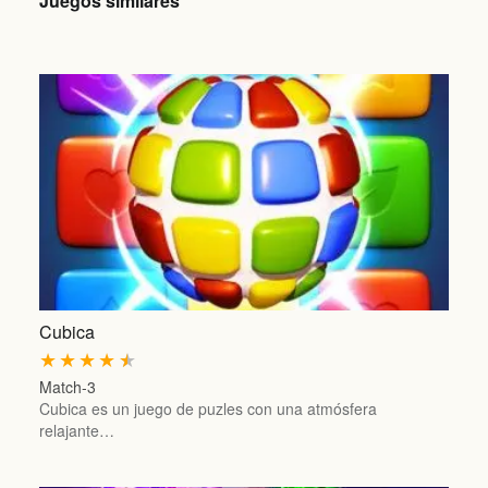
Juegos similares
Cubica
★
★
★
★
★
Match-3
Cubica es un juego de puzles con una atmósfera
relajante…