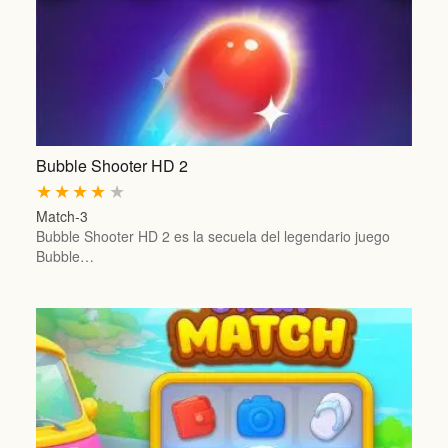
Bubble Shooter HD 2
★
★
★
★
★
Match-3
Bubble Shooter HD 2 es la secuela del legendario juego
Bubble…