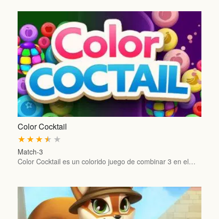
Color Cocktail
★
★
★
★
★
Match-3
Color Cocktail es un colorido juego de combinar 3 en el…