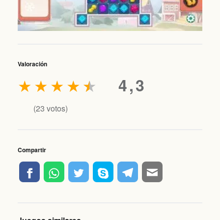
Valoración
★
★
★
★
★
4,3
(
23
votos)
Compartir