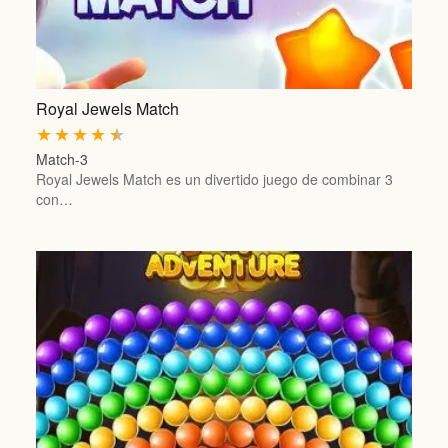
Royal Jewels Match
★
★
★
★
★
Match-3
Royal Jewels Match es un divertido juego de combinar 3
con…