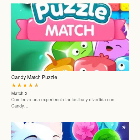
Candy Match Puzzle
★
★
★
★
★
Match-3
Comienza una experiencia fantástica y divertida con
Candy…