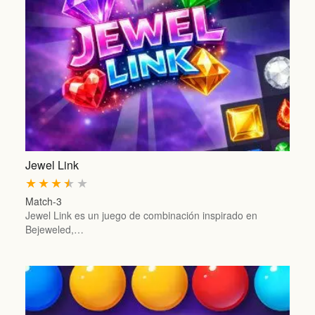
Jewel Link
★
★
★
★
★
Match-3
Jewel Link es un juego de combinación inspirado en
Bejeweled,…