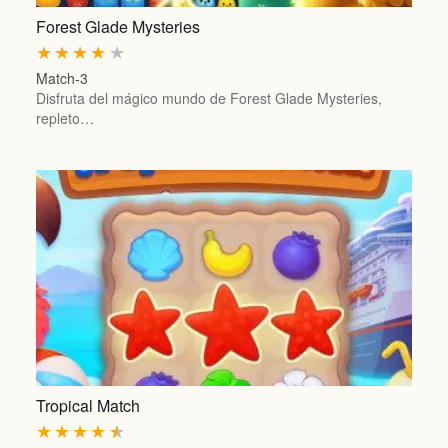
Forest Glade Mysteries
★
★
★
★
★
Match-3
Disfruta del mágico mundo de Forest Glade Mysteries,
repleto…
Tropical Match
★
★
★
★
★