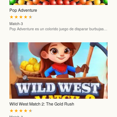
Pop Adventure
★
★
★
★
★
Match-3
Pop Adventure es un colorido juego de disparar burbujas…
Wild West Match 2: The Gold Rush
★
★
★
★
★