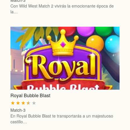
Match-3
Con Wild West Match 2 vivirás la emocionante época de
la…
Royal Bubble Blast
★
★
★
★
★
Match-3
En Royal Bubble Blast te transportarás a un majestuoso
castillo…