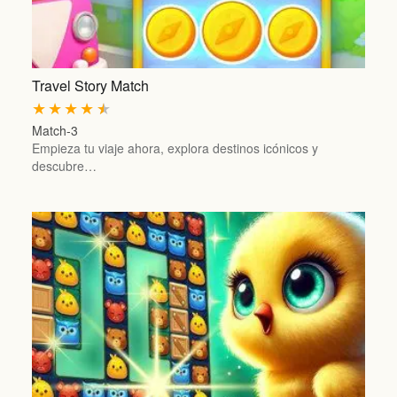
Travel Story Match
★
★
★
★
★
Match-3
Empieza tu viaje ahora, explora destinos icónicos y
descubre…