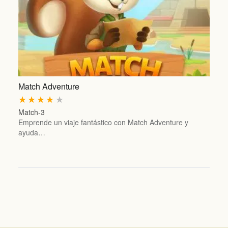
Match Adventure
★
★
★
★
★
Match-3
Emprende un viaje fantástico con Match Adventure y
ayuda…