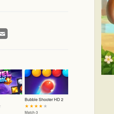
Bubble Shooter HD 2
★
★
★
★
★
★
Match-3